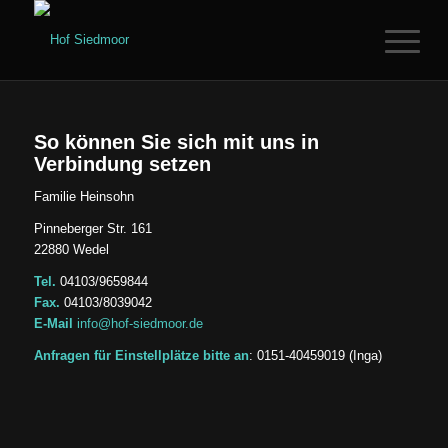
So können Sie sich mit uns in
Verbindung setzen
Familie Heinsohn
Pinneberger Str. 161
22880 Wedel
Tel.
04103/9659844
Fax.
04103/8039042
E-Mail
info@hof-siedmoor.de
Anfragen für Einstellplätze bitte an
: 0151-40459019 (Inga)